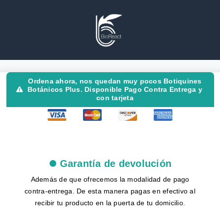
Ordena ahora, nos quedan muy pocos Botiquines
Botánicos Plus. Disponible Pago Contra Entrega y
con tarjeta
Garantía de devolución
Además de que ofrecemos la modalidad de pago
contra-entrega. De esta manera pagas en efectivo al
recibir tu producto en la puerta de tu domicilio.​