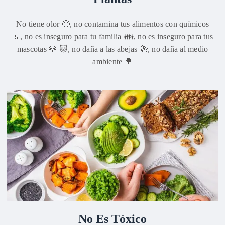
No tiene olor 🤢, no contamina tus alimentos con químicos
🥬, no es inseguro para tu familia 👪, no es inseguro para tus
mascotas 🐶 🐱, no daña a las abejas 🐝, no daña al medio
ambiente 🌳
No Es Tóxico