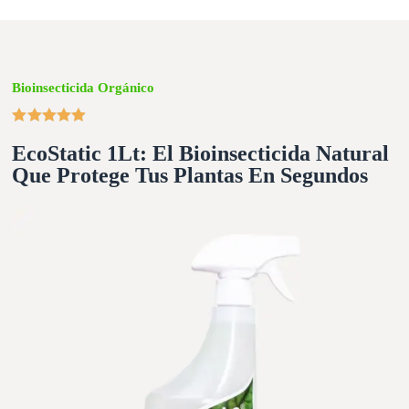
Bioinsecticida Orgánico
EcoStatic 1Lt: El Bioinsecticida Natural
Que Protege Tus Plantas En Segundos