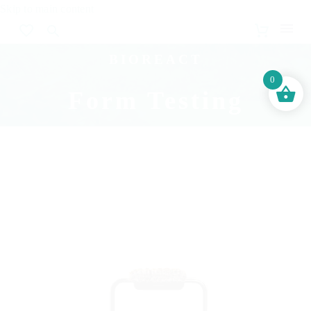
Skip to main content
BIOREACT
0
Form Testing