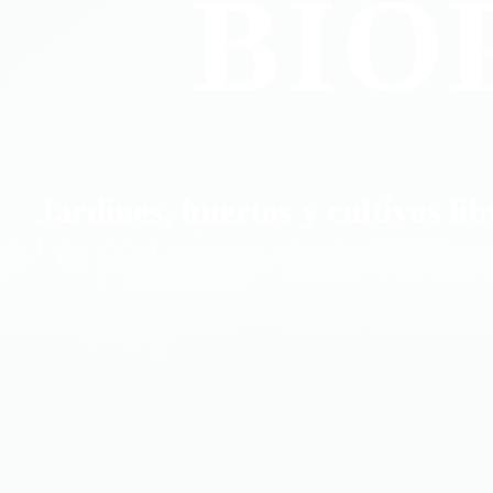
BIO
Jardínes, huertos y cultivos lib