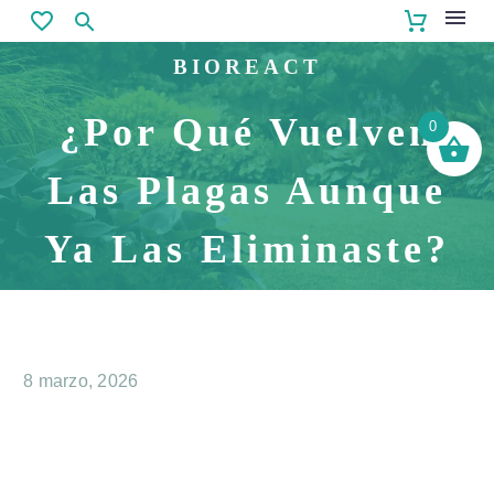
BIOREACT
¿Por Qué Vuelven
0
Las Plagas Aunque
Ya Las Eliminaste?
8 marzo, 2026