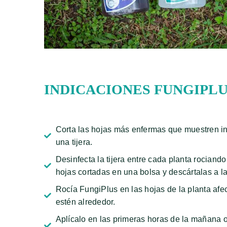
INDICACIONES FUNGIPL
Corta las hojas más enfermas que muestren i
una tijera.
Desinfecta la tijera entre cada planta rociand
hojas cortadas en una bolsa y descártalas a l
Rocía FungiPlus en las hojas de la planta afe
estén alrededor.
Aplícalo en las primeras horas de la mañana o