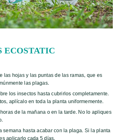
S ECOSTATIC
de las hojas y las puntas de las ramas, que es
múnmente las plagas.
bre los insectos hasta cubrirlos completamente.
tos, aplícalo en toda la planta uniformemente.
 horas de la mañana o en la tarde. No lo apliques
o.
a semana hasta acabar con la plaga. Si la planta
s aplicarlo cada 5 días.