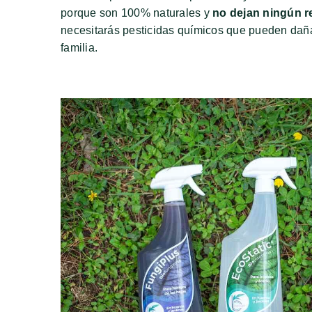
porque son 100% naturales y
no dejan ningún r
necesitarás pesticidas químicos que pueden dañar
familia.