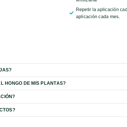
Repetir la aplicación cad
aplicación cada mes.
EJAS?
 EL HONGO DE MIS PLANTAS?
ACIÓN?
UCTOS?