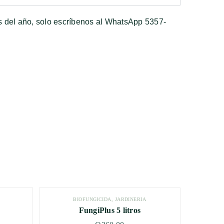
as del año, solo escríbenos al WhatsApp 5357-
BIOFUNGICIDA
,
JARDINERÍA
FungiPlus 5 litros