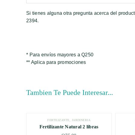
Si tienes alguna otra pregunta acerca del produc
2394.
* Para envíos mayores a Q250
** Aplica para promociones
Tambien Te Puede Interesar...
FERTILIZANTE
,
JARDINERÍA
Fertilizante Natural 2 libras