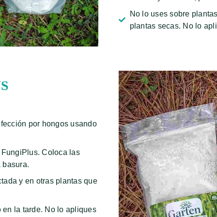
No lo uses sobre plantas
plantas secas. No lo apli
US
nfección por hongos usando
o FungiPlus. Coloca las
a basura.
ctada y en otras plantas que
 en la tarde. No lo apliques