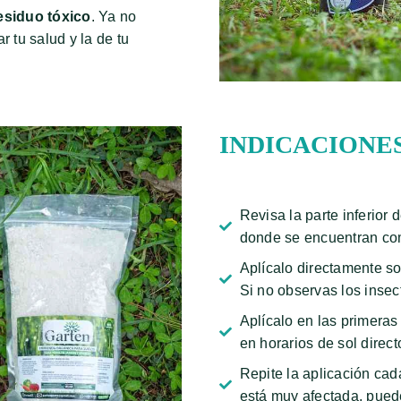
esiduo tóxico
. Ya no
 tu salud y la de tu
INDICACIONE
Revisa la parte inferior 
donde se encuentran co
Aplícalo directamente so
Si no observas los insec
Aplícalo en las primeras
en horarios de sol direct
Repite la aplicación cad
está muy afectada, puede