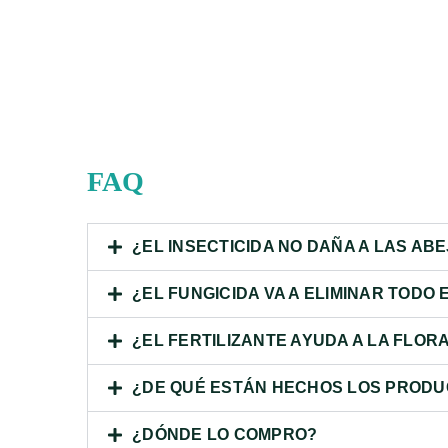
FAQ
¿EL INSECTICIDA NO DAÑA A LAS AB
¿EL FUNGICIDA VA A ELIMINAR TODO
¿EL FERTILIZANTE AYUDA A LA FLOR
¿DE QUÉ ESTÁN HECHOS LOS PROD
¿DÓNDE LO COMPRO?