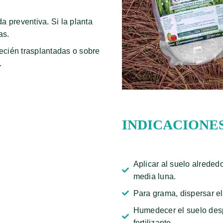
 preventiva. Si la planta
as.
ecién trasplantadas o sobre
.
INDICACIONE
Aplicar al suelo alreded
media luna.
Para grama, dispersar el
Humedecer el suelo despu
fertilizante