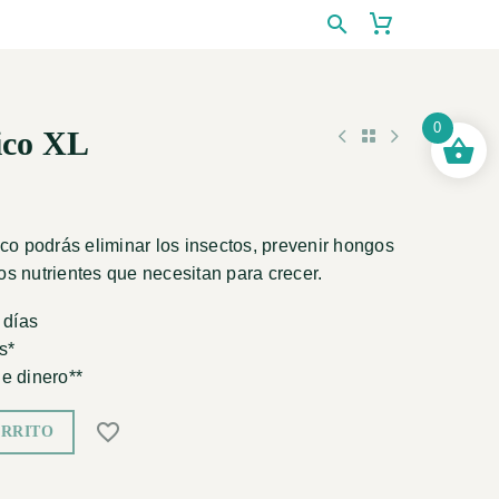
0
ico XL
co podrás eliminar los insectos, prevenir hongos
los nutrientes que necesitan para crecer.
 días
s*
e dinero**
ARRITO