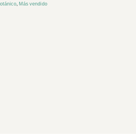
Botánico
,
Más vendido