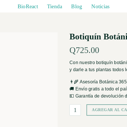
BioReact
Tienda
Blog
Noticias
Botiquín Botán
Q
725.00
Con nuestro botiquín botáni
y darle a tus plantas todos 
👨‍🌾 Asesoría Botánica 365
🚚 Envío gratis a todo el paí
💵 Garantía de devolución d
AGREGAR AL C