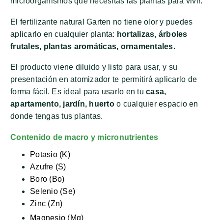
microorganismos que necesitas las plantas para vivir.
El fertilizante natural Garten no tiene olor y puedes
aplicarlo en cualquier planta:
hortalizas, árboles
frutales, plantas aromáticas, ornamentales
.
El producto viene diluido y listo para usar, y su
presentación en atomizador te permitirá aplicarlo de
forma fácil. Es ideal para usarlo en tu
casa,
apartamento, jardín, huerto
o cualquier espacio en
donde tengas tus plantas.
Contenido de macro y micronutrientes
Potasio (K)
Azufre (S)
Boro (Bo)
Selenio (Se)
Zinc (Zn)
Magnesio (Mg)