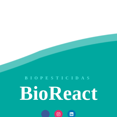
BIOPESTICIDAS
BioReact