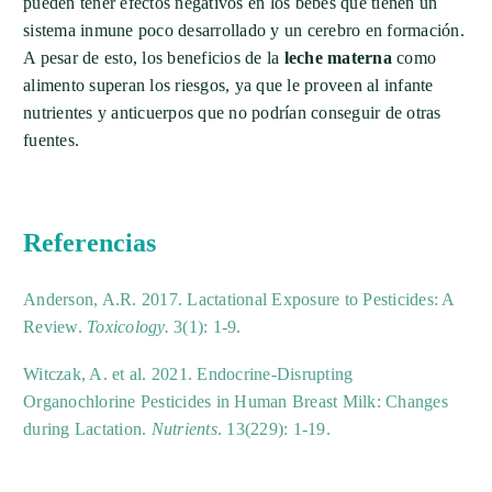
pueden tener efectos negativos en los bebés que tienen un
sistema inmune poco desarrollado y un cerebro en formación.
A pesar de esto, los beneficios de la
leche materna
como
alimento superan los riesgos, ya que le proveen al infante
nutrientes y anticuerpos que no podrían conseguir de otras
fuentes.
Referencias
Anderson, A.R. 2017. Lactational Exposure to Pesticides: A
Review.
Toxicology.
3(1): 1-9.
Witczak, A. et al. 2021. Endocrine-Disrupting
Organochlorine Pesticides in Human Breast Milk: Changes
during Lactation.
Nutrients
. 13(229): 1-19.