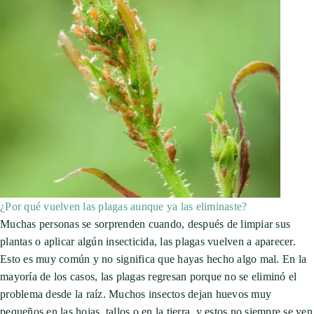
¿Por qué vuelven las plagas aunque ya las eliminaste?
Muchas personas se sorprenden cuando, después de limpiar sus
plantas o aplicar algún insecticida, las plagas vuelven a aparecer.
Esto es muy común y no significa que hayas hecho algo mal. En la
mayoría de los casos, las plagas regresan porque no se eliminó el
problema desde la raíz. Muchos insectos dejan huevos muy
pequeños en las hojas, tallos o en la tierra, y estos no siempre se ven