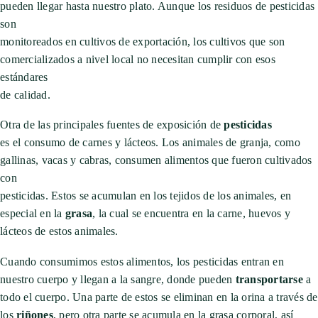
pueden llegar hasta nuestro plato. Aunque los residuos de pesticidas
son
monitoreados en cultivos de exportación, los cultivos que son
comercializados a nivel local no necesitan cumplir con esos
estándares
de calidad.
Otra de las principales fuentes de exposición de
pesticidas
es el consumo de carnes y lácteos. Los animales de granja, como
gallinas, vacas y cabras, consumen alimentos que fueron cultivados
con
pesticidas. Estos se acumulan en los tejidos de los animales, en
especial en la
grasa
, la cual se encuentra en la carne, huevos y
lácteos de estos animales.
Cuando consumimos estos alimentos, los pesticidas entran en
nuestro cuerpo y llegan a la sangre, donde pueden
transportarse
a
todo el cuerpo. Una parte de estos se eliminan en la orina a través de
los
riñones
, pero otra parte se acumula en la grasa corporal, así