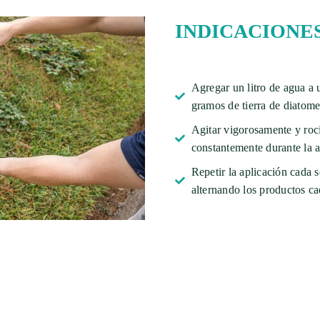
INDICACIONES
Agregar un litro de agua a
gramos de tierra de diatom
Agitar vigorosamente y roci
constantemente durante la a
Repetir la aplicación cada
alternando los productos c