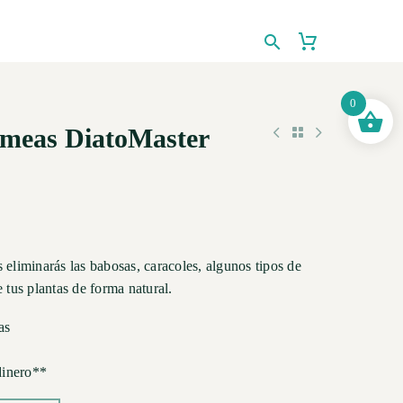
0
omeas DiatoMaster
 eliminarás las babosas, caracoles, algunos tipos de
e tus plantas de forma natural.
as
dinero**