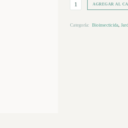
AGREGAR AL C
Categoría:
Bioinsecticida
,
Jar