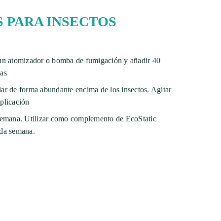
 PARA INSECTOS
 un atomizador o bomba de fumigación y añadir 40
eas
ar de forma abundante encima de los insectos. Agitar
plicación
 semana. Utilizar como complemento de EcoStatic
ada semana.