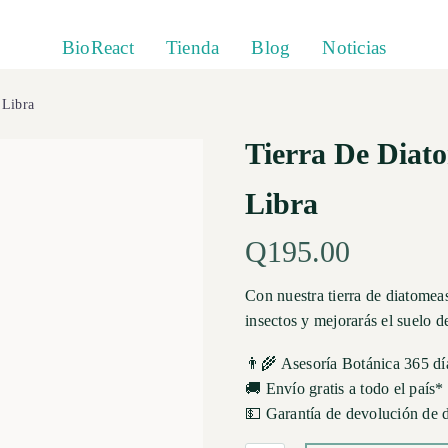
BioReact
Tienda
Blog
Noticias
 Libra
Tierra De Diat
Libra
Q
195.00
Con nuestra tierra de diatomeas
insectos y mejorarás el suelo d
👨‍🌾 Asesoría Botánica 365 dí
🚚 Envío gratis a todo el país*
💵 Garantía de devolución de 