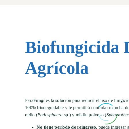
Biofungicida 
Agrícola
ParaFungi es la solución para reducir el uso de fungici
100% biodegradable y le permitirá controlar mancha del
oídio (
Podosphaera
sp.) y mildiu polvoso (
Sphaerothe
No tiene período de reingreso
, puede ingresar 