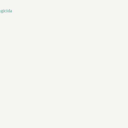
gicida