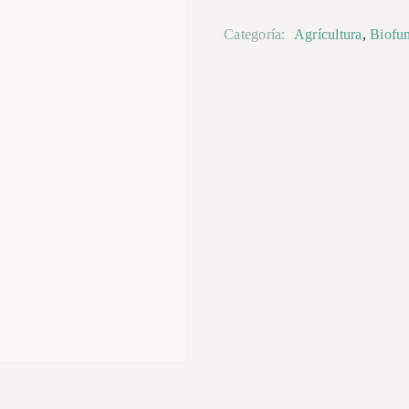
Categoría:
Agrícultura
,
Biofun