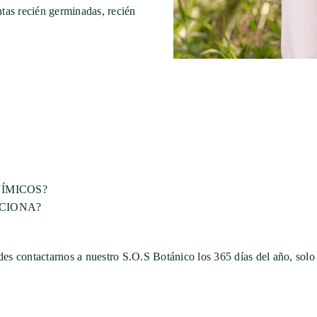
antas recién germinadas, recién
ÍMICOS?
CIONA?
edes contactarnos a nuestro S.O.S Botánico los 365 días del año, so