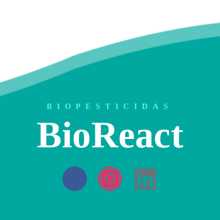
BIOPESTICIDAS
BioReact