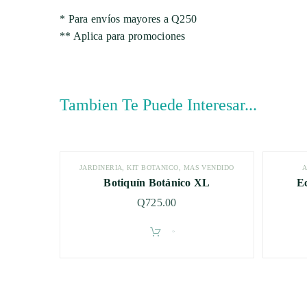
* Para envíos mayores a Q250
** Aplica para promociones
Tambien Te Puede Interesar...
JARDINERÍA
,
KIT BOTÁNICO
,
MÁS VENDIDO
A
Botiquín Botánico XL
Ec
Q
725.00