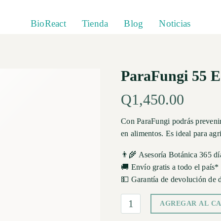
BioReact
Tienda
Blog
Noticias
ParaFungi 55 E
Q
1,450.00
Con ParaFungi podrás prevenir 
en alimentos. Es ideal para agr
👨‍🌾 Asesoría Botánica 365 dí
🚚 Envío gratis a todo el país*
💵 Garantía de devolución de 
AGREGAR AL C